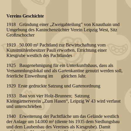
Vereins Geschichte
1918 Gründung einer „Zweigabteilung" von Knauthain und
Umgebung des Kaninchenzüchter Verein Leipzig West, Sitz
Großzschocher
1919 50.000 m² Pachtland zur Bewirtschaftung vom
Kunstmühlenbesitzer Pauli erworben, Errichtung einer
Kiesgrube westlich des Pachtlandes
1925 Baugenehmigung für ein Unterkunftshaus, dass als
Versammlungslokal und als Gartenkantine genutzt werden soll,
feierliche Einweihung im gleichen Jahr.
1929 Erste gedruckte Satzung und Gartenordnung
1933 Bau von vier Holz-Brunnen; Satzung
Kleingärtnerverein „Zum Hasen“, Leipzig W 43 wird verfasst
und unterschrieben
1940 Erweiterung der Pachtfläche um das Gelände westlich
der Anlage um 14.000 m² (diente bis 1935 dem Siedlungsbau
und dem Laubenbau des Vereines als Kiesgrube). Damit