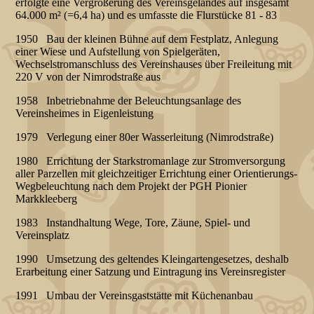
erfolgte eine Vergrößerung des Vereinsgeländes auf insgesamt
64.000 m² (=6,4 ha) und es umfasste die Flurstücke 81 - 83
1950 Bau der kleinen Bühne auf dem Festplatz, Anlegung
einer Wiese und Aufstellung von Spielgeräten,
Wechselstromanschluss des Vereinshauses über Freileitung mit
220 V von der Nimrodstraße aus
1958 Inbetriebnahme der Beleuchtungsanlage des
Vereinsheimes in Eigenleistung
1979 Verlegung einer 80er Wasserleitung (Nimrodstraße)
1980 Errichtung der Starkstromanlage zur Stromversorgung
aller Parzellen mit gleichzeitiger Errichtung einer Orientierungs-
Wegbeleuchtung nach dem Projekt der PGH Pionier
Markkleeberg
1983 Instandhaltung Wege, Tore, Zäune, Spiel- und
Vereinsplatz
1990 Umsetzung des geltendes Kleingartengesetzes, deshalb
Erarbeitung einer Satzung und Eintragung ins Vereinsregister
1991 Umbau der Vereinsgaststätte mit Küchenanbau