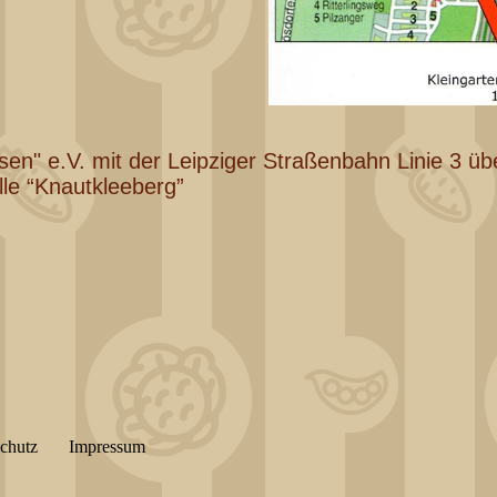
n" e.V. mit der Leipziger Straßenbahn Linie 3 übe
le “Knautkleeberg”
chutz
Impressum