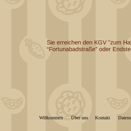
Sie erreichen den KGV "zum Hase
“Fortunabadstraße” oder Endstel
Willkommen
Über uns
Kontakt
Datens