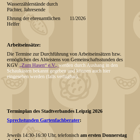
Wasserzählerstände durch
Pächter, Jahresende
Ehrung der ehrenamtlichen
11/2026
Helfer
Arbeitsei
Die Termine zur Durchführung von Arbeitseinsätzen bzw.
ermöglichen des Ableistens von Gemeinschaftsstunden des
KGV
„Zum Hasen“ e.V.,
werden durch Aushang in den
Schaukästen bekannt gegeben und können auch hier
eingesehen werden (falls verfügbar).
Terminplan des Stadtverbandes Leipzig 2026
Sprechstunden Gartenfachberater
:
Jeweils 14:30-16:30 Uhr, telefonisch
am ersten Donnerstag