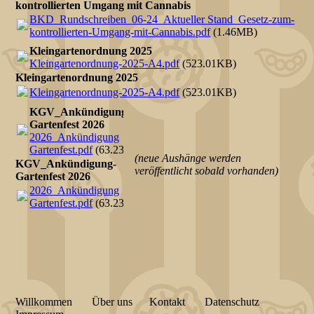
kontrollierten Umgang mit Cannabis
BKD_Rundschreiben_06-24_Aktueller Stand_Gesetz-zum-
kontrollierten-Umgang-mit-Cannabis.pdf
(1.46MB)
Kleingartenordnung 2025
Kleingartenordnung-2025-A4.pdf
(523.01KB)
Kleingartenordnung 2025
Kleingartenordnung-2025-A4.pdf
(523.01KB)
KGV_Ankündigung-
Gartenfest 2026
2026_Ankündigung
Gartenfest.pdf
(63.23KB)
(neue Aushänge werden
KGV_Ankündigung-
veröffentlicht sobald vorhanden)
Gartenfest 2026
2026_Ankündigung
Gartenfest.pdf
(63.23KB)
Willkommen
Über uns
Kontakt
Datenschutz