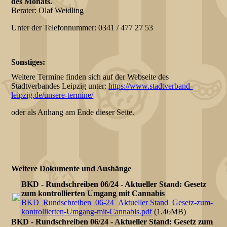
des Monats.
Berater: Olaf Weidling
Unter der Telefonnummer: 0341 / 477 27 53
Sonstiges:
Weitere Termine finden sich auf der Webseite des
Stadtverbandes Leipzig unter:
https://www.stadtverband-
leipzig.de/unsere-termine/
oder als Anhang am Ende dieser Seite.
Weitere Dokumente und Aushänge
BKD - Rundschreiben 06/24 - Aktueller Stand: Gesetz
zum kontrollierten Umgang mit Cannabis
BKD_Rundschreiben_06-24_Aktueller Stand_Gesetz-zum-
kontrollierten-Umgang-mit-Cannabis.pdf
(1.46MB)
BKD - Rundschreiben 06/24 - Aktueller Stand: Gesetz zum